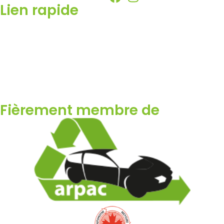
Lien rapide
Accueil
Pièces
Vendez votre voiture
Acheter du metal
Contactez-nous
Fièrement membre de