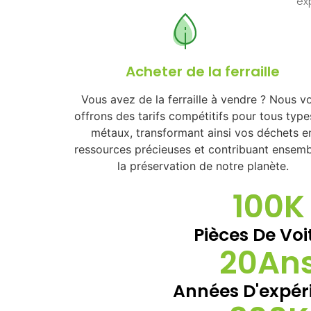
ex
Acheter de la ferraille
Vous avez de la ferraille à vendre ? Nous v
offrons des tarifs compétitifs pour tous type
métaux, transformant ainsi vos déchets e
ressources précieuses et contribuant ensemb
la préservation de notre planète.
100
K
Pièces De Voi
20
An
Années D'expér