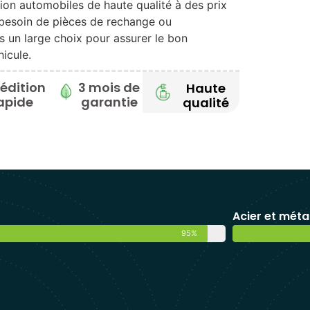
on automobiles de haute qualité à des prix
besoin de pièces de rechange ou
s un large choix pour assurer le bon
icule.
édition
3 mois de
Haute
apide
garantie
qualité
Acier et méta
95%